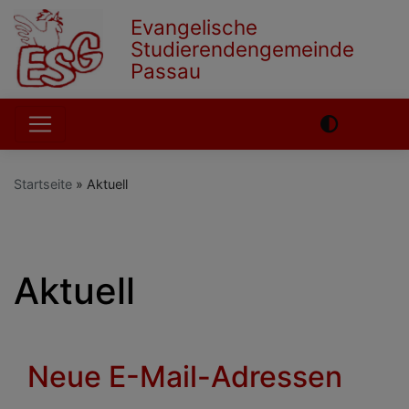
Direkt
Evangelische
zum
Studierendengemeinde
Inhalt
Passau
Hauptnavigation
Startseite
Aktuell
English
German
Aktuell
Neue E-Mail-Adressen