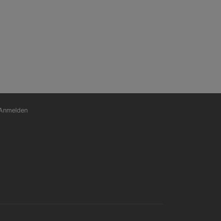
nutzermenü
Anmelden