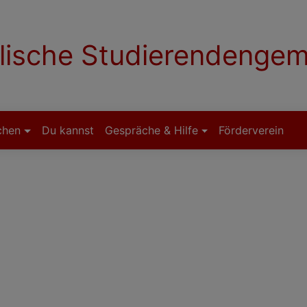
lische Studierendenge
chen
Du kannst
Gespräche & Hilfe
Förderverein