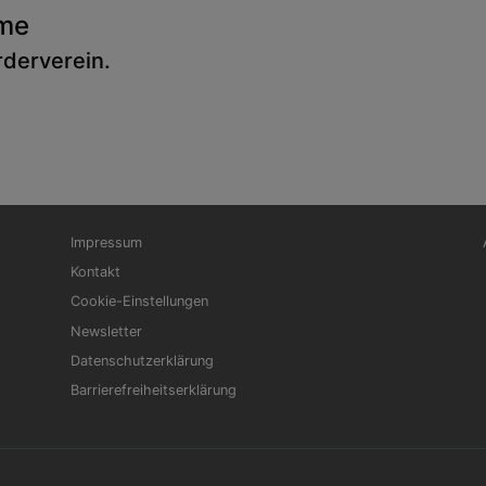
me
rderverein
.
Fußbereichsmenü
Be
Impressum
Kontakt
Cookie-Einstellungen
Newsletter
Datenschutzerklärung
Barrierefreiheitserklärung