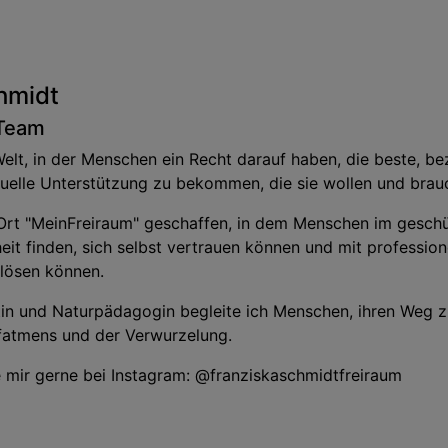
hmidt
 Team
Welt, in der Menschen ein Recht darauf haben, die beste, be
tuelle Unterstützung zu bekommen, die sie wollen und brau
Ort "MeinFreiraum" geschaffen, in dem Menschen im geschü
eit finden, sich selbst vertrauen können und mit profession
lösen können.
in und Naturpädagogin begleite ich Menschen, ihren Weg zu 
ufatmens und der Verwurzelung.
e mir gerne bei Instagram: @franziskaschmidtfreiraum