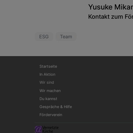
Yusuke Mika
Kontakt zum
Fö
ESG
Team
Hauptnavigation
Startseite
In Aktion
Wir sind
Wir machen
Du kannst
Gespräche & Hilfe
Förderverein