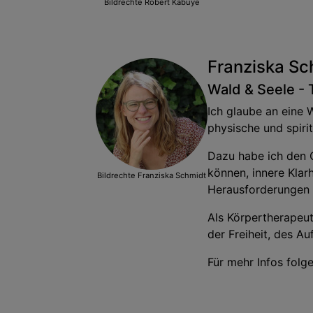
Bildrechte
Robert Kabuye
Franziska Sc
Wald & Seele -
Ich glaube an eine 
physische und spiri
Dazu habe ich den 
können, innere Klarh
Bildrechte
Franziska Schmidt
Herausforderungen 
Als Körpertherapeut
der Freiheit, des A
Für mehr Infos folg