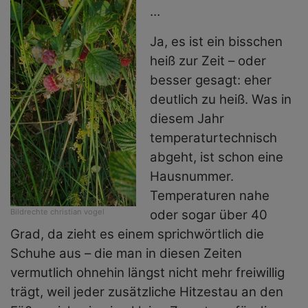
…
Ja, es ist ein bisschen
heiß zur Zeit – oder
besser gesagt: eher
deutlich zu heiß. Was in
diesem Jahr
temperaturtechnisch
abgeht, ist schon eine
Hausnummer.
Temperaturen nahe
Bildrechte
christian vogel
oder sogar über 40
Grad, da zieht es einem sprichwörtlich die
Schuhe aus – die man in diesen Zeiten
vermutlich ohnehin längst nicht mehr freiwillig
trägt, weil jeder zusätzliche Hitzestau an den