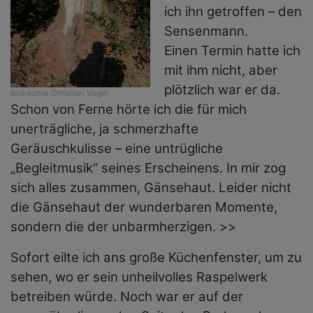
ich ihn getroffen – den
Sensenmann.
Einen Termin hatte ich
mit ihm nicht, aber
plötzlich war er da.
Bildrechte
Christian Vogel
Schon von Ferne hörte ich die für mich
unerträgliche, ja schmerzhafte
Geräuschkulisse – eine untrügliche
„Begleitmusik“ seines Erscheinens. In mir zog
sich alles zusammen, Gänsehaut. Leider nicht
die Gänsehaut der wunderbaren Momente,
sondern die der unbarmherzigen. >>
Sofort eilte ich ans große Küchenfenster, um zu
sehen, wo er sein unheilvolles Raspelwerk
betreiben würde. Noch war er auf der