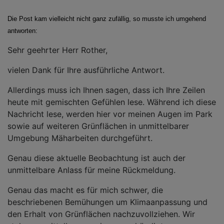
Die Post kam vielleicht nicht ganz zufällig, so musste ich umgehend
antworten:
Sehr geehrter Herr Rother,
vielen Dank für Ihre ausführliche Antwort.
Allerdings muss ich Ihnen sagen, dass ich Ihre Zeilen
heute mit gemischten Gefühlen lese. Während ich diese
Nachricht lese, werden hier vor meinen Augen im Park
sowie auf weiteren Grünflächen in unmittelbarer
Umgebung Mäharbeiten durchgeführt.
Genau diese aktuelle Beobachtung ist auch der
unmittelbare Anlass für meine Rückmeldung.
Genau das macht es für mich schwer, die
beschriebenen Bemühungen um Klimaanpassung und
den Erhalt von Grünflächen nachzuvollziehen. Wir